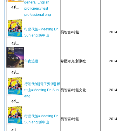
general English
41
proficiency test
professional eng
行動代號=Meeting Dr.
易智言/時報
2014
Sun eng:孫中山
42
午夜追蹤
希區考克/新潮社
2014
43
行動代號[[電子資源]]:孫
中山=Meeting Dr. Sun
易智言/時報文化
2014
eng
44
行動代號=Meeting Dr.
易智言/時報
2014
Sun eng:孫中山
45