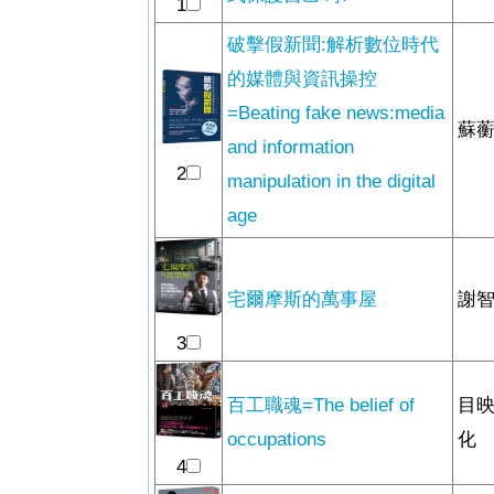
1
破擊假新聞:解析數位時代
的媒體與資訊操控
=Beating fake news:media
蘇蘅
and information
2
manipulation in the digital
age
宅爾摩斯的萬事屋
謝智
3
百工職魂=The belief of
目映
occupations
化
4